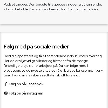
Pudset vinduer. Den bedste til at pudse vinduer, altid smilende,
vil altid beholde Dan som vinduespudser (har haft ham i 6 år).
Følg med på sociale medier
Hold dig opdateret og få et spændende indblik i vores hverdag.
Her deler vi jævnligt billeder og historier fra de mange
forskellige projekter, vi arbejder på. Du kan følge med i
processen, se de nyeste tiltag og få et kig bag kulisserne, hvor vi
viser, hvordan vi skaber resultater skridt for skridt.
Følg os på Facebook
Følg os på Instagram