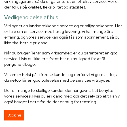
virkningsgaranti, så du er garanteret en effektiv service. Her er
der fokus på kvalitet, fleksibilitet og stabilitet.
Vedligeholdelse af hus
Vi tilbyder en landsdækkende service og er miljøgodkendte. Her
er tale om en service med hurtig levering. Vi har mange års
erfaring, og vores service kan også fås som abonnement, så du
ikke skal betale pr. gang.
Når du bruger Rensr som virksomhed er du garanteret en god
service. Hvis du ikke er tilfreds har du mulighed for at få
pengene tilbage.
Vi samler helst på tilfredse kunder, og derfor vil vi gøre alt for, at
du netop får en god oplevelse med de services vi tilbyder.
Der er mange forskellige kunder, der har gavn af, at benytte
vores services. Hvis du er i gang med gør det selv projekt, kan vi
også bruges i det tilfælde der er brug for rensning.
Book nu