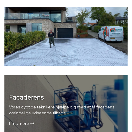
Facaderens
Vores dygtige teknikere hjælpe dig med at få facadens
oprindelige udseende tilbage
Læs mere