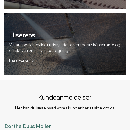
Fliserens
Vi har specialudviklet udstyr, der giver mest skånsomme og
effektive rens af din belægning
Læs mere
Kundeanmeldelser
Her kan du læse hvad vores kunder har at sige om os.
Dorthe Duus Møller