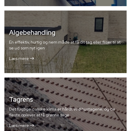
Algebehandling
En effektiv, hurtig og nem måde at få dit tag eller fliser til at
se ud som nyt igen
Læs mere
Tagrens
Det fugtige danske klima er hårdt ved hustagene, og de
fleste oplever at få grønne tage
Læs mere