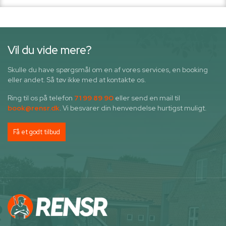
Vil du vide mere?
Skulle du have spørgsmål om en af vores services, en booking
eller andet. Så tøv ikke med at kontakte os.
Ring til os på telefon
71 99 89 90
eller send en mail til
book@rensr.dk
. Vi besvarer din henvendelse hurtigst muligt.
Få et godt tilbud